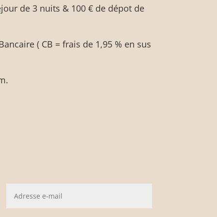
éjour de 3 nuits & 100 € de dépot de
Bancaire ( CB = frais de 1,95 % en sus
um.