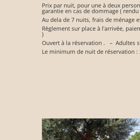
Prix par nuit, pour une à deux perso
garantie en cas de dommage ( rendu a
Au dela de 7 nuits, frais de ménage et
Règlement sur place à l’arrivée, paie
)
Ouvert à la réservation . – Adultes 
Le minimum de nuit de réservation : 3