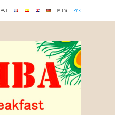
TACT
Miam
Prix