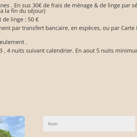
nnes . En sus 30€ de frais de ménage & de linge par s
 la fin du séjour)
 de linge : 50 €
ment par transfert bancaire, en espèces, ou par Carte 
seulement .
 , 4 nuits suivant calendrier. En aout 5 nuits minim