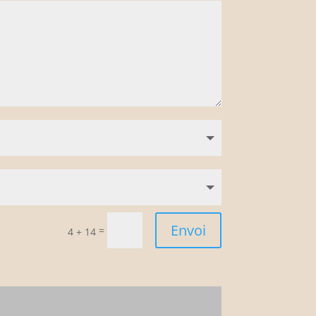
Envoi
=
4 + 14