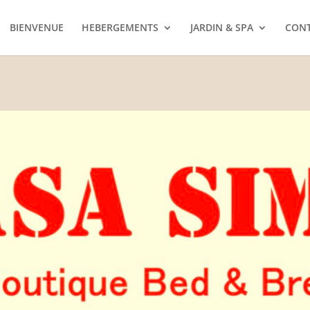
BIENVENUE
HEBERGEMENTS
JARDIN & SPA
CON