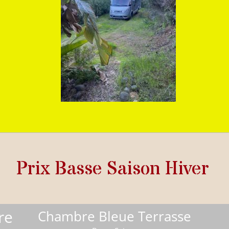
Prix Basse Saison Hiver
re
Chambre Bleue Terrasse