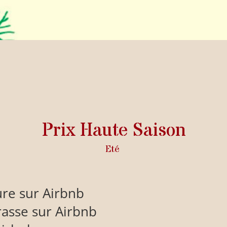
Prix Haute Saison
Eté
ure sur Airbnb
rasse sur Airbnb