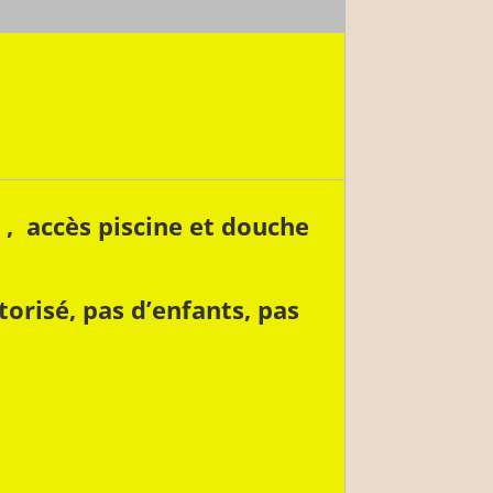
 , accès piscine et douche
risé, pas d’enfants, pas