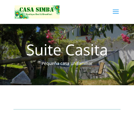
Suite Casita
Pequeña casa unifamiliar