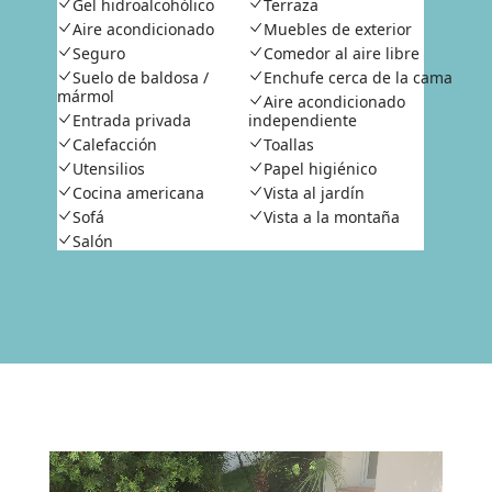
Gel hidroalcohólico
Terraza
Aire acondicionado
Muebles de exterior
Seguro
Comedor al aire libre
Suelo de baldosa /
Enchufe cerca de la cama
mármol
Aire acondicionado
Entrada privada
independiente
Calefacción
Toallas
Utensilios
Papel higiénico
Cocina americana
Vista al jardín
Sofá
Vista a la montaña
Salón